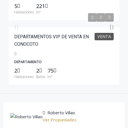
5
221
Habitaciones
m²
$76,900
VENTA
DEPARTAMENTOS VIP DE VENTA EN
CONOCOTO
DEPARTAMENTO
2
2
75
Habitaciones
Baños
m²
Roberto Villao
Ver Propiedades