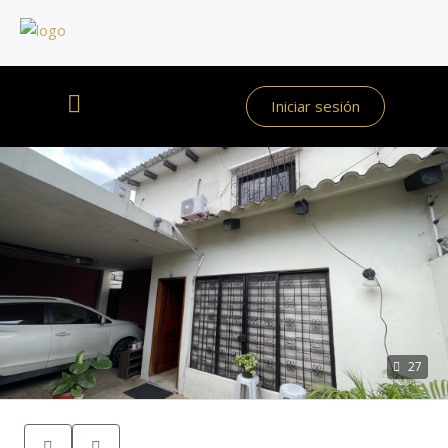
Iniciar sesión
27