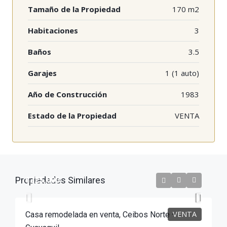
Tamaño de la Propiedad
170 m2
Habitaciones
3
Baños
3.5
Garajes
1 (1 auto)
Año de Construcción
1983
Estado de la Propiedad
VENTA
$325,000
Propiedades Similares
VENTA
Casa remodelada en venta, Ceibos Norte –