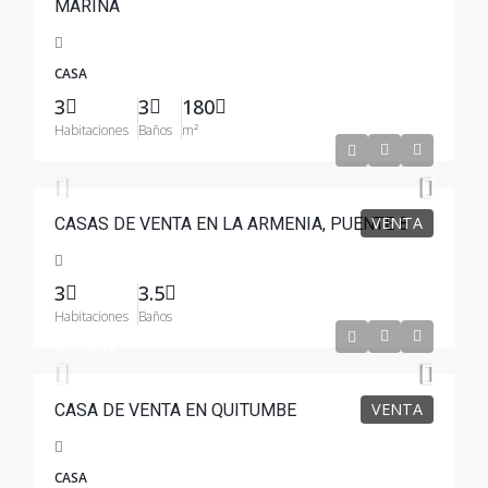
MARINA
CASA
3
3
180
Habitaciones
Baños
m²
$125,367
VENTA
CASAS DE VENTA EN LA ARMENIA, PUENTE 8
3
3.5
Habitaciones
Baños
$99.000
VENTA
CASA DE VENTA EN QUITUMBE
CASA