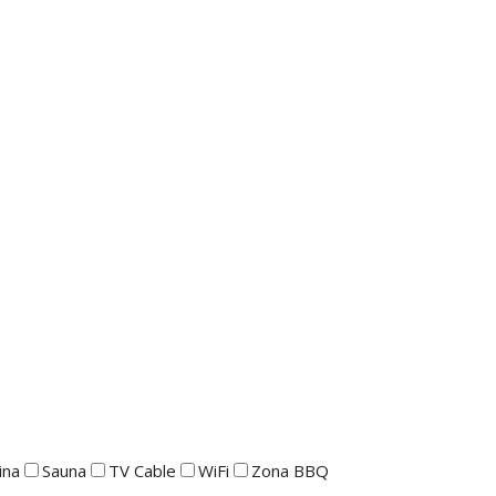
ina
Sauna
TV Cable
WiFi
Zona BBQ