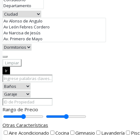
Limpiar
Ir
Rango de Precio
Otras Características
Aire Acondicionado
Cocina
Gimnasio
Lavandería
Pisc