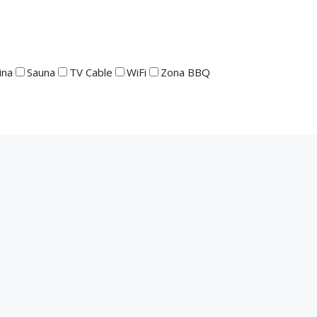
ina
Sauna
TV Cable
WiFi
Zona BBQ