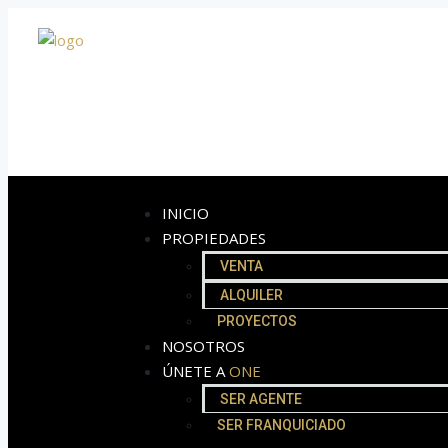
INICIO
PROPIEDADES
VENTA
ALQUILER
PROYECTOS
NOSOTROS
ÚNETE A
ONE
SER AGENTE
SER FRANQUICIADO