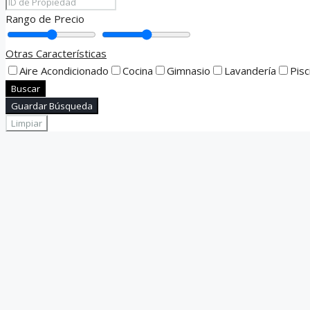
Rango de Precio
Otras Características
Aire Acondicionado
Cocina
Gimnasio
Lavandería
Pisc
Buscar
Guardar Búsqueda
Limpiar