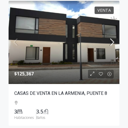
VENTA
$125,367
CASAS DE VENTA EN LA ARMENIA, PUENTE 8
3
3.5
Habitaciones
Baños