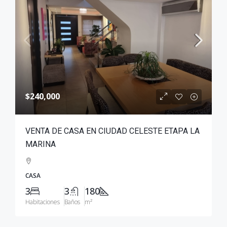
$240,000
VENTA DE CASA EN CIUDAD CELESTE ETAPA LA
MARINA
CASA
3
3
180
Habitaciones
Baños
m²