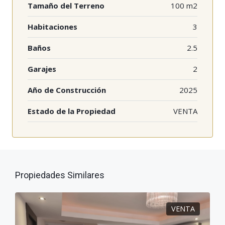
Tamaño del Terreno
100 m2
Habitaciones
3
Baños
2.5
Garajes
2
Año de Construcción
2025
Estado de la Propiedad
VENTA
Propiedades Similares
VENTA