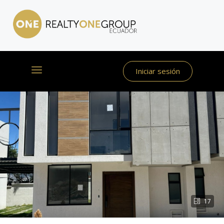
Iniciar sesión
17