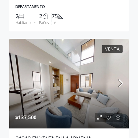
DEPARTAMENTO
2
2
75
Habitaciones
Baños
m²
VENTA
$137,500