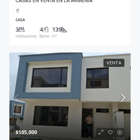
CASAS EN VENTA EN LA ARMENIA
CASA
3
4
139
Habitaciones
Baños
m²
VENTA
$105,000