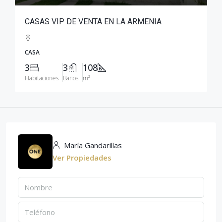
CASAS VIP DE VENTA EN LA ARMENIA
CASA
3
3
108
Habitaciones
Baños
m²
María Gandarillas
Ver Propiedades