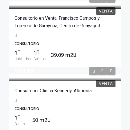
VENTA
Consultorio en Venta, Francisco Campos y
Lorenzo de Garaycoa, Centro de Guayaquil
CONSULTORIO
1
1
39.09 m2
Habitación
Bathroom
$100,000
VENTA
Consultorio, Clínica Kennedy, Alborada
CONSULTORIO
1
50 m2
Bathroom