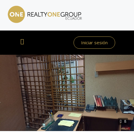
Iniciar sesión
8