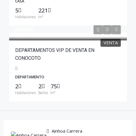
CASA
5
221
Habitaciones
m²
$76,900
VENTA
DEPARTAMENTOS VIP DE VENTA EN
CONOCOTO
DEPARTAMENTO
2
2
75
Habitaciones
Baños
m²
Ainhoa Carrera