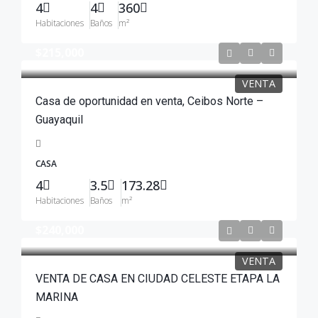
4
4
360
Habitaciones
Baños
m²
$215,000
VENTA
Casa de oportunidad en venta, Ceibos Norte –
Guayaquil
CASA
4
3.5
173.28
Habitaciones
Baños
m²
$240,000
VENTA
VENTA DE CASA EN CIUDAD CELESTE ETAPA LA
MARINA