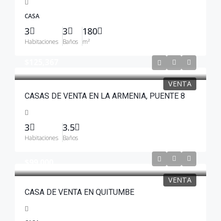
CASA
3
3
180
Habitaciones
Baños
m²
$125,367
VENTA
CASAS DE VENTA EN LA ARMENIA, PUENTE 8
3
3.5
Habitaciones
Baños
$99.000
VENTA
CASA DE VENTA EN QUITUMBE