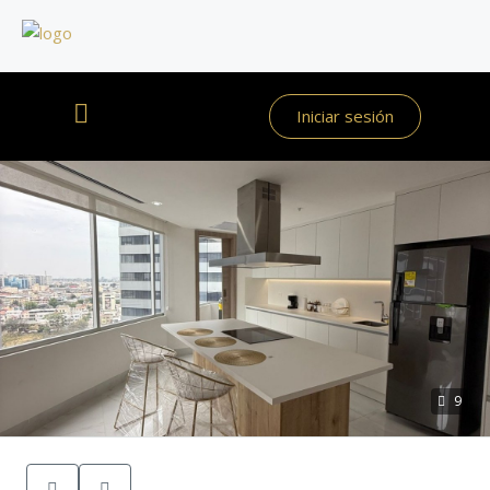
Iniciar sesión
9