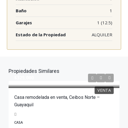
Baño
1
Garajes
1 (12.5)
Estado de la Propiedad
ALQUILER
Propiedades Similares
$325,000
VENTA
Casa remodelada en venta, Ceibos Norte –
Guayaquil
CASA