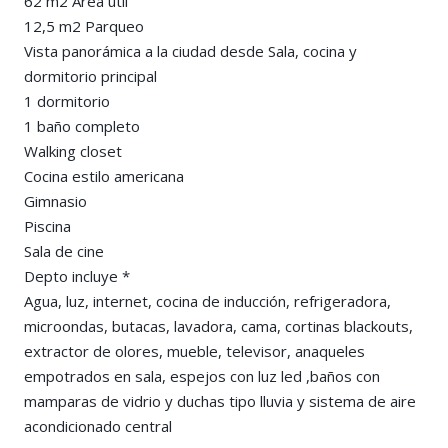
62 m2 Área útil
12,5 m2 Parqueo
Vista panorámica a la ciudad desde Sala, cocina y
dormitorio principal
1 dormitorio
1 baño completo
Walking closet
Cocina estilo americana
Gimnasio
Piscina
Sala de cine
Depto incluye *
Agua, luz, internet, cocina de inducción, refrigeradora,
microondas, butacas, lavadora, cama, cortinas blackouts,
extractor de olores, mueble, televisor, anaqueles
empotrados en sala, espejos con luz led ,baños con
mamparas de vidrio y duchas tipo lluvia y sistema de aire
acondicionado central