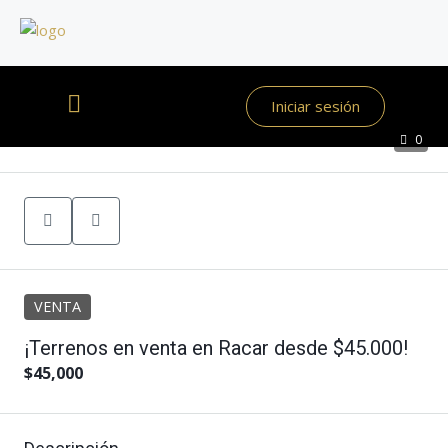
Iniciar sesión
0
VENTA
¡Terrenos en venta en Racar desde $45.000!
$45,000