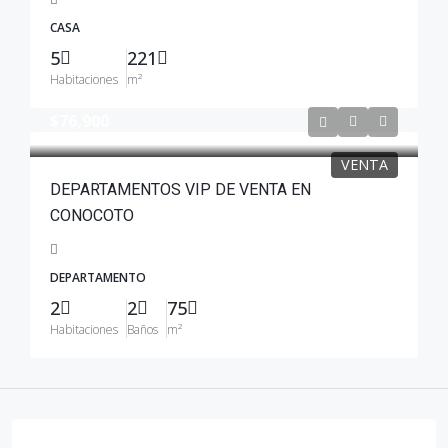
CASA
5
221
Habitaciones
m²
$76,900
VENTA
DEPARTAMENTOS VIP DE VENTA EN
CONOCOTO
DEPARTAMENTO
2
2
75
Habitaciones
Baños
m²