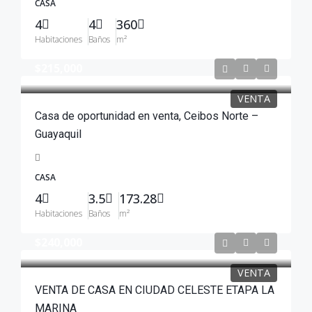
CASA
4
4
360
Habitaciones
Baños
m²
$215,000
VENTA
Casa de oportunidad en venta, Ceibos Norte –
Guayaquil
CASA
4
3.5
173.28
Habitaciones
Baños
m²
$240,000
VENTA
VENTA DE CASA EN CIUDAD CELESTE ETAPA LA
MARINA