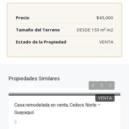
Precio
$45,000
Tamaño del Terreno
DESDE 153 m² m2
Estado de la Propiedad
VENTA
Propiedades Similares
$325,000
VENTA
Casa remodelada en venta, Ceibos Norte –
Guayaquil