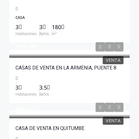
CASA
3
3
180
Habitaciones
Baños
m²
$125,367
VENTA
CASAS DE VENTA EN LA ARMENIA, PUENTE 8
3
3.5
Habitaciones
Baños
$99.000
VENTA
CASA DE VENTA EN QUITUMBE