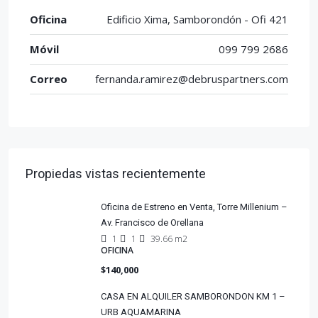
Oficina
Edificio Xima, Samborondón - Ofi 421
Móvil
099 799 2686
Correo
fernanda.ramirez@debruspartners.com
Propiedas vistas recientemente
Oficina de Estreno en Venta, Torre Millenium –
Av. Francisco de Orellana
1
1
39.66 m2
OFICINA
$140,000
CASA EN ALQUILER SAMBORONDON KM 1 –
URB AQUAMARINA