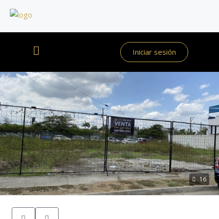
Iniciar sesión
16