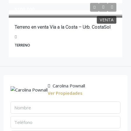
$100,000
VENTA
Terreno en venta Vía a la Costa – Urb. CostaSol
TERRENO
Carolina Pownall
Ver Propiedades