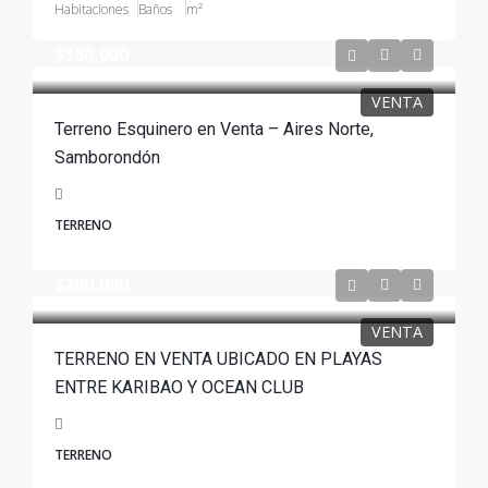
Habitaciones
Baños
m²
$160,000
VENTA
Terreno Esquinero en Venta – Aires Norte,
Samborondón
TERRENO
$200,000
VENTA
TERRENO EN VENTA UBICADO EN PLAYAS
ENTRE KARIBAO Y OCEAN CLUB
TERRENO