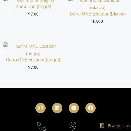
Gorra One (negra)
$
7,00
Gorra ONE Ecuador (blanca)
$
7,00
Gorra ONE Ecuador (negra)
$
7,00
Franquicias