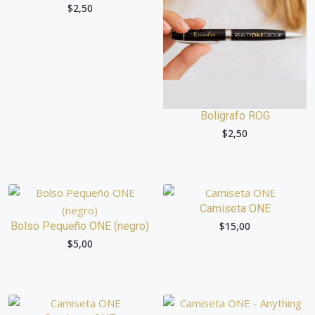
$
2,50
Bolígrafo ROG
$
2,50
Camiseta ONE
Bolso Pequeño ONE (negro)
$
15,00
$
5,00