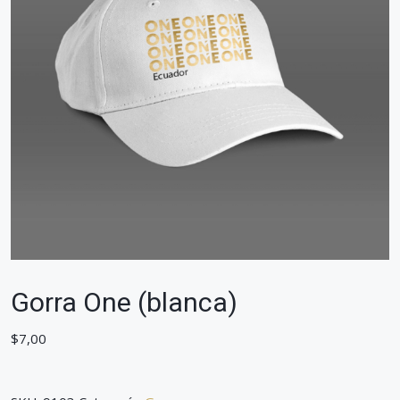
Gorra One (blanca)
$
7,00