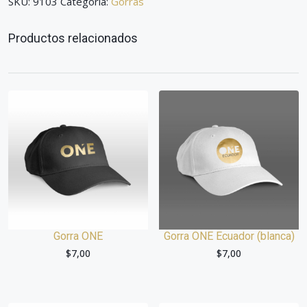
SKU:
9103
Categoría:
Gorras
Productos relacionados
Gorra ONE
Gorra ONE Ecuador (blanca)
$
7,00
$
7,00