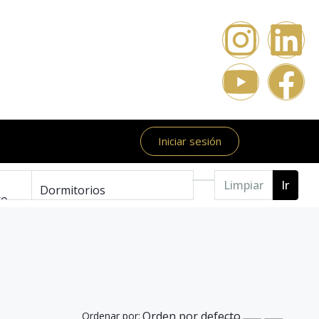
Iniciar sesión
Limpiar
Ir
Ordenar por: