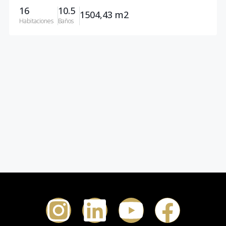
16
10.5
1504,43 m2
Habitaciones
Baños