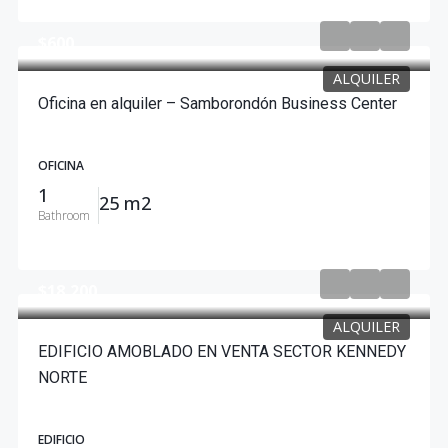
$600
ALQUILER
Oficina en alquiler – Samborondón Business Center
OFICINA
1
25 m2
Bathroom
$18,200
ALQUILER
EDIFICIO AMOBLADO EN VENTA SECTOR KENNEDY
NORTE
EDIFICIO