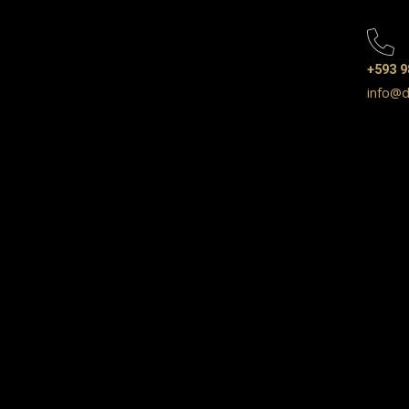
+593 9
info@d