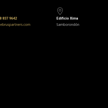
8 837 9642
Edificio Xima
ebruspartners.com
Samborondón