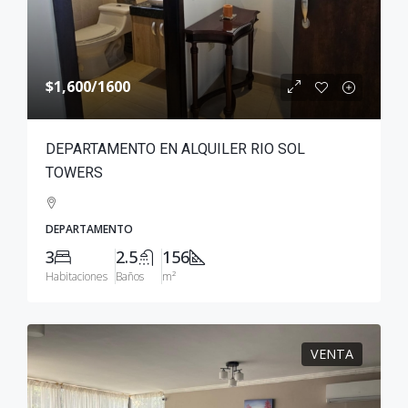
$1,600
/1600
DEPARTAMENTO EN ALQUILER RIO SOL
TOWERS
DEPARTAMENTO
3
2.5
156
Habitaciones
Baños
m²
VENTA