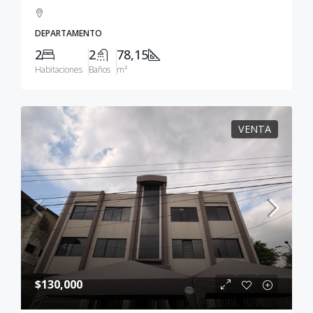
DEPARTAMENTO
2
2
78,15
Habitaciones
Baños
m²
VENTA
$130,000