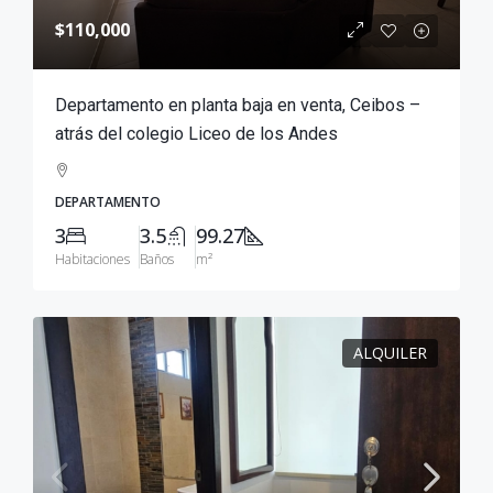
$110,000
Departamento en planta baja en venta, Ceibos –
atrás del colegio Liceo de los Andes
DEPARTAMENTO
3
3.5
99.27
Habitaciones
Baños
m²
ALQUILER