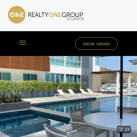
Iniciar sesión
24