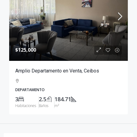
$125,000
Amplio Departamento en Venta, Ceibos
DEPARTAMENTO
3
2.5
184.71
Habitaciones
Baños
m²