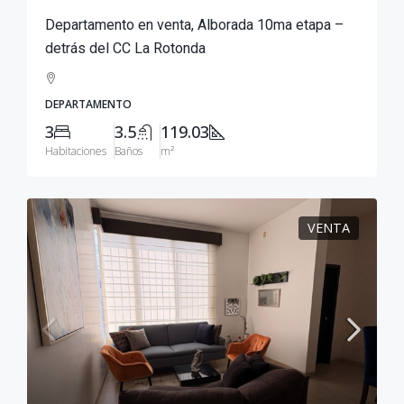
Departamento en venta, Alborada 10ma etapa –
detrás del CC La Rotonda
DEPARTAMENTO
3
3.5
119.03
Habitaciones
Baños
m²
VENTA