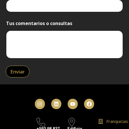
Tus comentarios o consultas
Enviar
Franquicias
+593 98 837
Edificio