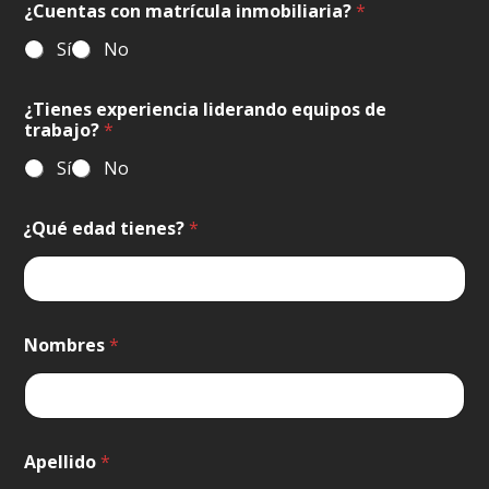
¿Cuentas con matrícula inmobiliaria?
*
Sí
No
¿Tienes experiencia liderando equipos de
trabajo?
*
Sí
No
¿Qué edad tienes?
*
Nombres
*
Apellido
*