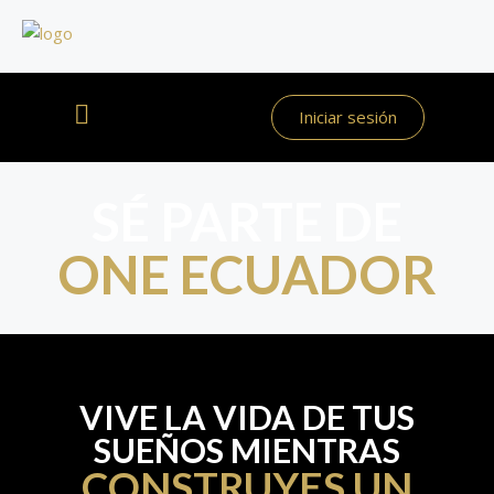
Iniciar sesión
SÉ PARTE DE
ONE ECUADOR
VIVE LA VIDA DE TUS
SUEÑOS MIENTRAS
CONSTRUYES UN