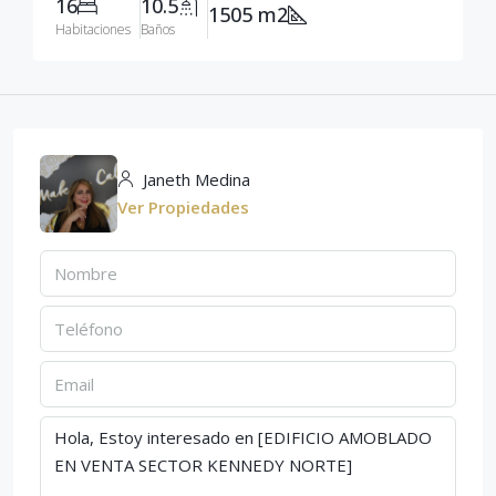
16
10.5
1505 m2
Habitaciones
Baños
Janeth Medina
Ver Propiedades