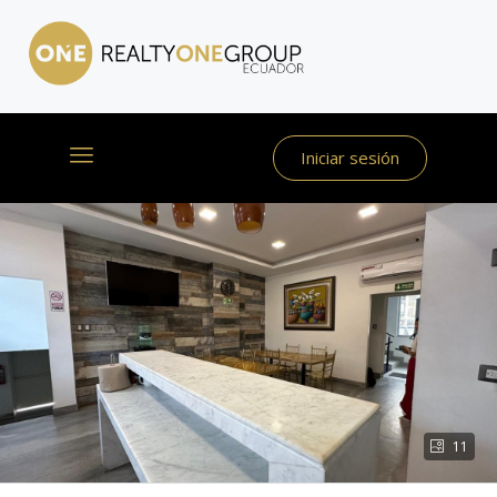
Iniciar sesión
11