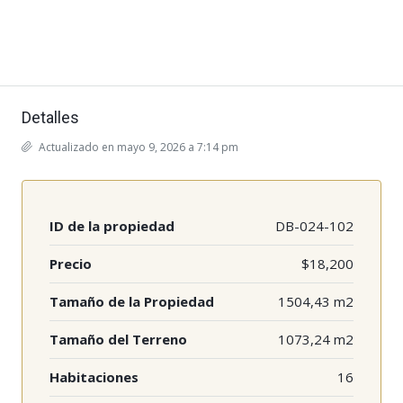
Detalles
Actualizado en mayo 9, 2026 a 7:14 pm
ID de la propiedad
DB-024-102
Precio
$18,200
Tamaño de la Propiedad
1504,43 m2
Tamaño del Terreno
1073,24 m2
Habitaciones
16