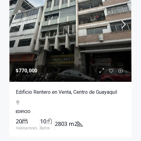
$770,000
Edificio Rentero en Venta, Centro de Guayaquil
EDIFICIO
20
10
2803 m2
Habitaciones
Baños