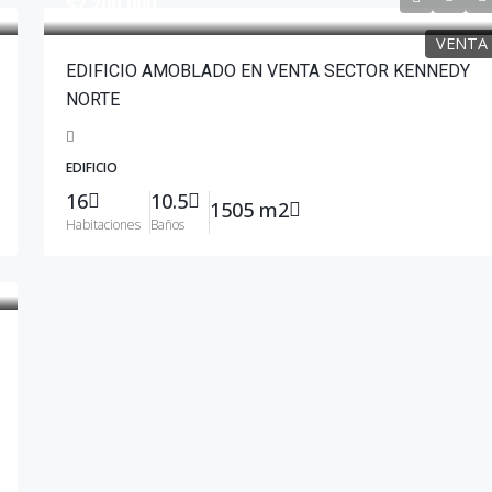
$2,200,000
VENTA
EDIFICIO AMOBLADO EN VENTA SECTOR KENNEDY
NORTE
EDIFICIO
16
10.5
1505 m2
Habitaciones
Baños