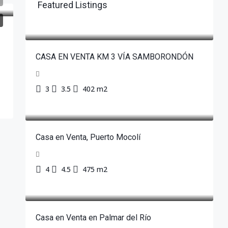
Featured Listings
CASA EN VENTA KM 3 VÍA SAMBORONDÓN
3
3.5
402 m2
Casa en Venta, Puerto Mocolí
4
4.5
475 m2
Casa en Venta en Palmar del Río