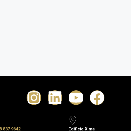
8 837 9642
Edificio Xima