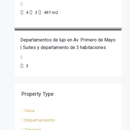
4
3
497 m2
$111,000
Departamentos de lujo en Av. Primero de Mayo
| Suites y departamento de 3 habitaciones
3
Property Type
Casa
Departamento
Terreno