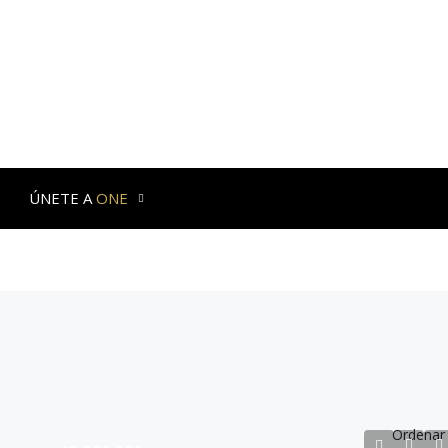
ÚNETE A
ONE
Ordenar 