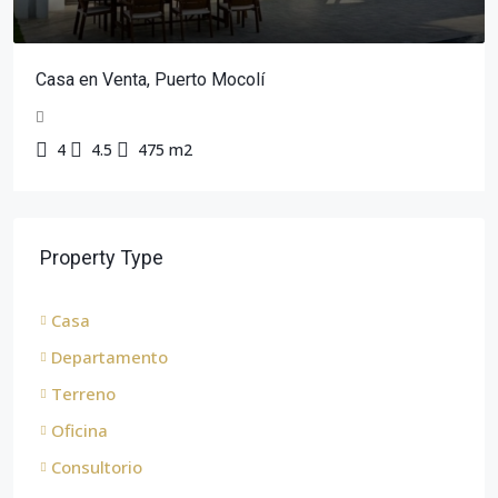
Casa en Venta, Puerto Mocolí
4
4.5
475 m2
Property Type
Casa
Departamento
Terreno
Oficina
Consultorio