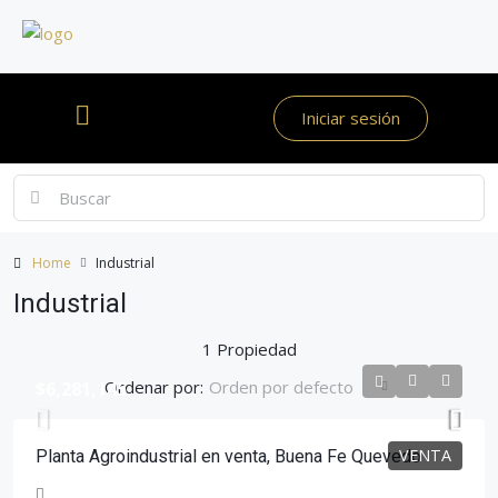
Iniciar sesión
Home
Industrial
Industrial
1 Propiedad
Ordenar por:
Orden por defecto
$6,281,145
VENTA
Planta Agroindustrial en venta, Buena Fe Quevedo