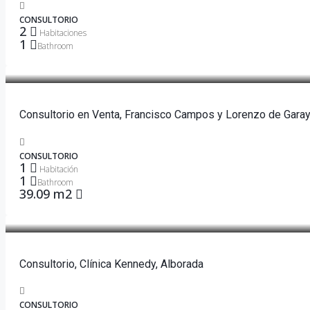
CONSULTORIO
2
Habitaciones
1
Bathroom
$25,000
Consultorio en Venta, Francisco Campos y Lorenzo de Garay
CONSULTORIO
1
Habitación
1
Bathroom
39.09 m2
$100,000
Consultorio, Clínica Kennedy, Alborada
CONSULTORIO