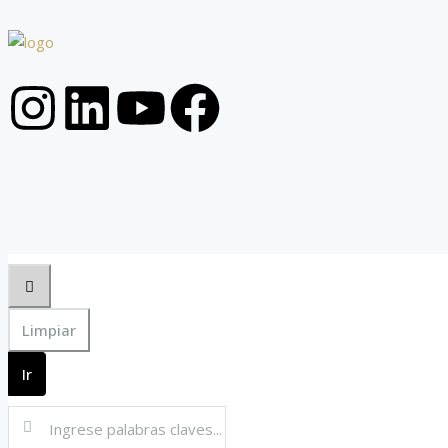
Limpiar
Ir