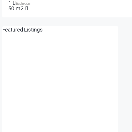
1
Bathroom
50 m2
Featured Listings