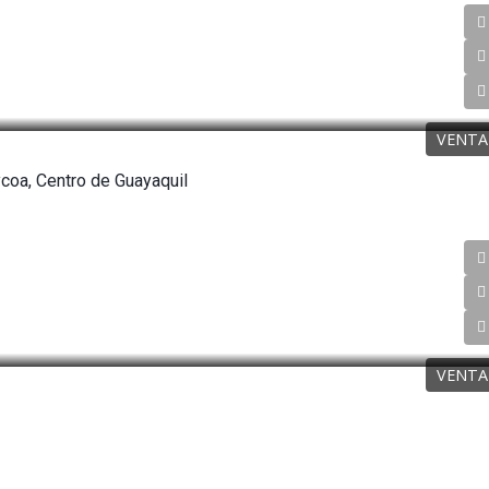
VENTA
coa, Centro de Guayaquil
VENTA