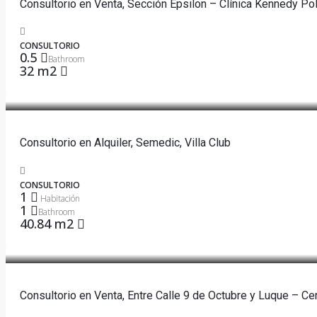
Consultorio en Venta, Sección Epsilon – Clínica Kennedy Pol
CONSULTORIO
0.5
Bathroom
32 m2
$900
Consultorio en Alquiler, Semedic, Villa Club
CONSULTORIO
1
Habitación
1
Bathroom
40.84 m2
$60,000
Consultorio en Venta, Entre Calle 9 de Octubre y Luque – Ce