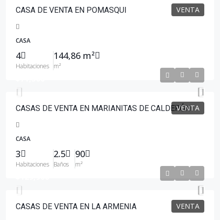
VENTA
CASA DE VENTA EN POMASQUI
CASA
4
144,86 m²
Habitaciones
m²
$71,500
VENTA
CASAS DE VENTA EN MARIANITAS DE CALDERÓN
CASA
3
2.5
90
Habitaciones
Baños
m²
$129,900
VENTA
CASAS DE VENTA EN LA ARMENIA