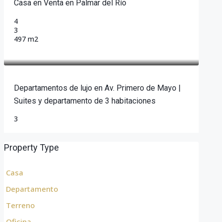
Casa en Venta en Palmar del Río
4
3
497 m2
$111,000
Departamentos de lujo en Av. Primero de Mayo |
Suites y departamento de 3 habitaciones
3
Property Type
Casa
Departamento
Terreno
Oficina