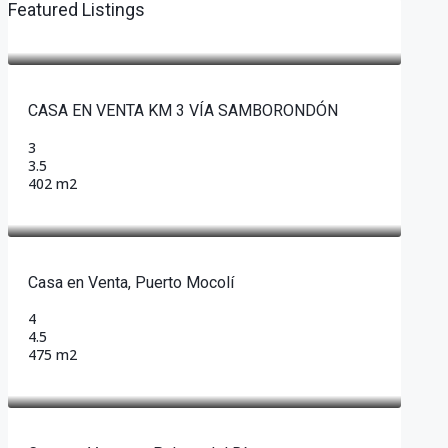
Featured Listings
CASA EN VENTA KM 3 VÍA SAMBORONDÓN
3
3.5
402 m2
Casa en Venta, Puerto Mocolí
4
4.5
475 m2