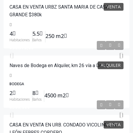
VENTA
CASA EN VENTA URBZ SANTA MARIA DE CASA
GRANDE $380k
4
5.5
250 m2
Habitaciones
Baños
$30.375,00
ALQUILER
Naves de Bodega en Alquiler, km 26 vía a Daule
BODEGA
2
8
4500 m2
Habitaciones
Baños
$360,000
VENTA
CASA EN VENTA EN URB. CONDADO VICOLINCI, AV.
LEÓN FEBRES CORDERO