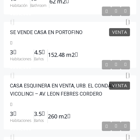
62 m2
Habitación
Bathroom
$236,000
VENTA
SE VENDE CASA EN PORTOFINO
3
4.5
152.48 m2
Habitaciones
Baños
$300,000
VENTA
CASA ESQUINERA EN VENTA, URB. EL CONDADO
VICOLINCI – AV. LEON FEBRES CORDERO
3
3.5
260 m2
Habitaciones
Baños
$380,000