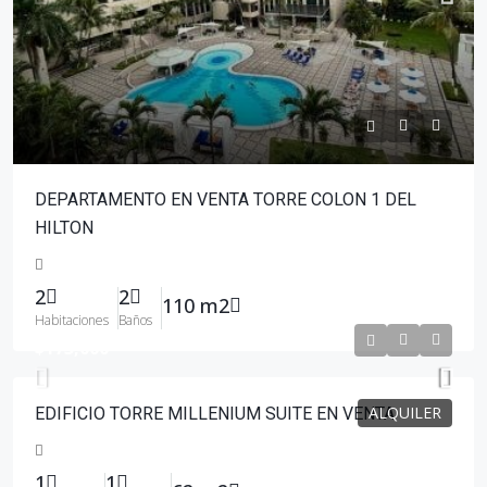
DEPARTAMENTO EN VENTA TORRE COLON 1 DEL
HILTON
2
2
110 m2
Habitaciones
Baños
$173,000
ALQUILER
EDIFICIO TORRE MILLENIUM SUITE EN VENTA
1
1