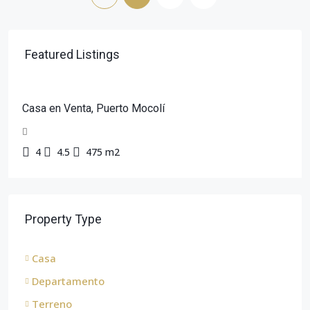
Featured Listings
Casa en Venta, Puerto Mocolí
4
4.5
475 m2
Property Type
Casa
Departamento
Terreno