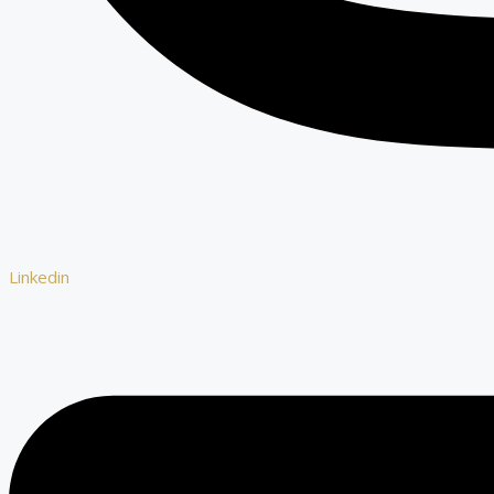
Linkedin