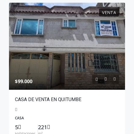
VENTA
$99.000
CASA DE VENTA EN QUITUMBE
CASA
5
221
Habitaciones
m²