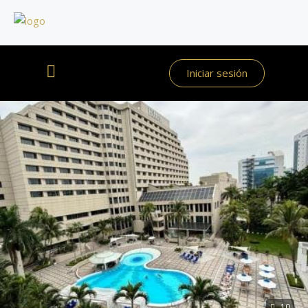
Iniciar sesión
10