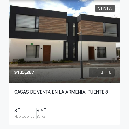
VENTA
$125,367
CASAS DE VENTA EN LA ARMENIA, PUENTE 8
3
3.5
Habitaciones
Baños