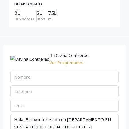
DEPARTAMENTO
2
2
75
Habitaciones
Baños
m²
Davina Contreras
Ver Propiedades