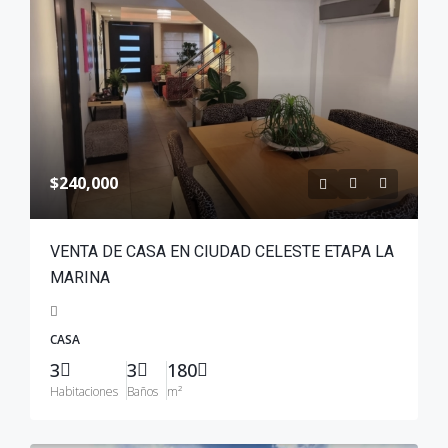
$240,000
VENTA DE CASA EN CIUDAD CELESTE ETAPA LA
MARINA
CASA
3
3
180
Habitaciones
Baños
m²