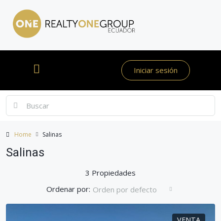
Iniciar sesión
Home
Salinas
Salinas
3 Propiedades
Ordenar por:
Orden por defecto
VENTA