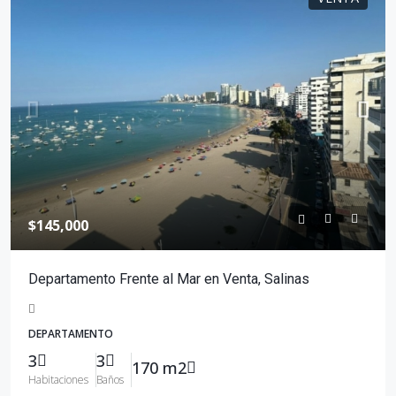
$145,000
Departamento Frente al Mar en Venta, Salinas
DEPARTAMENTO
3
3
170 m2
Habitaciones
Baños