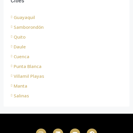
Cities
Guayaquil
Samborondón
Quito
Daule
Cuenca
Punta Blanca
Villamil Playas
Manta
Salinas