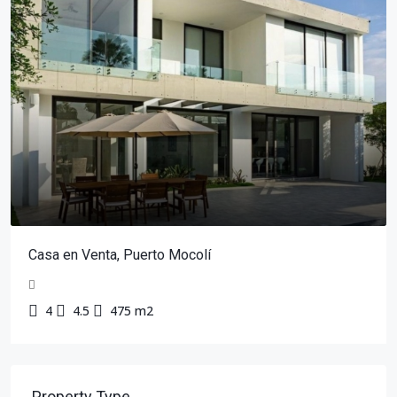
Casa en Venta, Puerto Mocolí
4
4.5
475 m2
Property Type