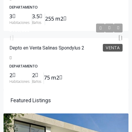
DEPARTAMENTO
3
3.5
255 m2
Habitaciones
Baños
$100,000
VENTA
Depto en Venta Salinas Spondylus 2
DEPARTAMENTO
2
2
75 m2
Habitaciones
Baños
Featured Listings