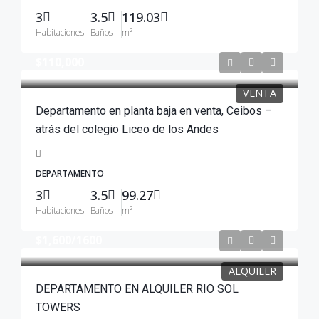
3
3.5
119.03
Habitaciones
Baños
m²
$110,000
VENTA
Departamento en planta baja en venta, Ceibos –
atrás del colegio Liceo de los Andes
DEPARTAMENTO
3
3.5
99.27
Habitaciones
Baños
m²
$1,600
/1600
ALQUILER
DEPARTAMENTO EN ALQUILER RIO SOL
TOWERS