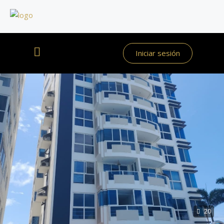
Iniciar sesión
20