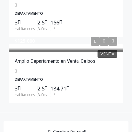
DEPARTAMENTO
3
2.5
156
Habitaciones
Baños
m²
$125,000
VENTA
Amplio Departamento en Venta, Ceibos
DEPARTAMENTO
3
2.5
184.71
Habitaciones
Baños
m²
Carolina Pownall