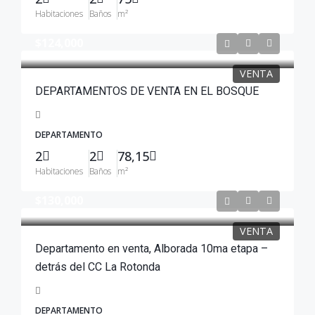
Habitaciones
Baños
m²
$124,000
VENTA
DEPARTAMENTOS DE VENTA EN EL BOSQUE
DEPARTAMENTO
2
2
78,15
Habitaciones
Baños
m²
$130,000
VENTA
Departamento en venta, Alborada 10ma etapa –
detrás del CC La Rotonda
DEPARTAMENTO