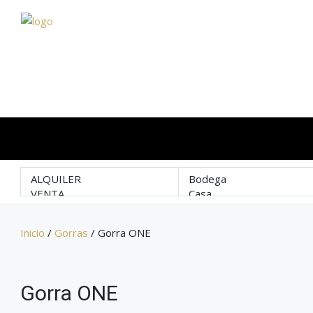
Inicio
/
Gorras
/ Gorra ONE
Gorra ONE