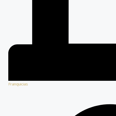
Franquicias