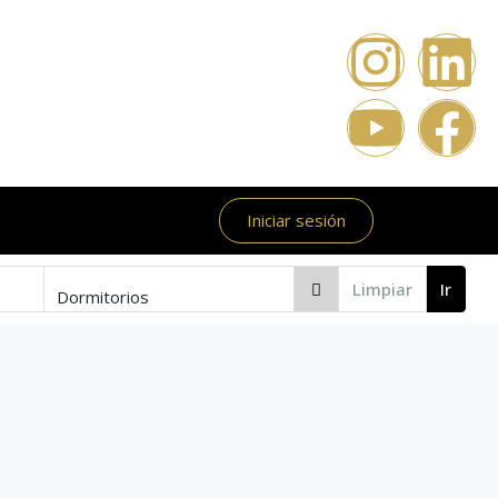
Iniciar sesión
Limpiar
Ir