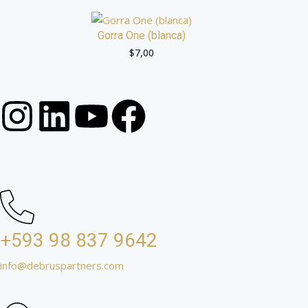
Gorra One (blanca)
$
7,00
+593 98 837 9642
info@debruspartners.com