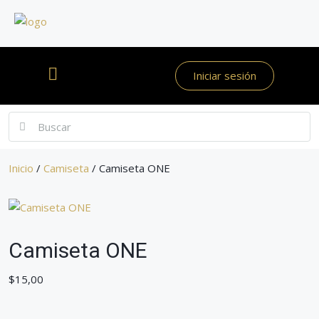
Iniciar sesión
Inicio
/
Camiseta
/ Camiseta ONE
Camiseta ONE
$
15,00