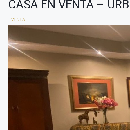
CASA EN VENTA – URB
VENTA