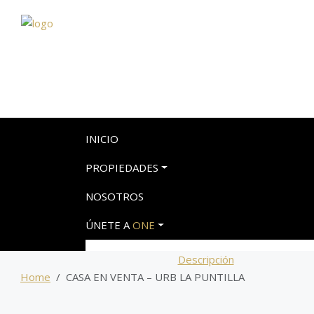
INICIO
PROPIEDADES
NOSOTROS
ÚNETE A
ONE
Descripción
Home
CASA EN VENTA – URB LA PUNTILLA