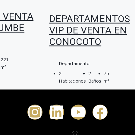
E VENTA
DEPARTAMENTOS
TUMBE
VIP DE VENTA EN
CONOCOTO
221
Departamento
m²
2
2
75
Habitaciones
Baños
m²