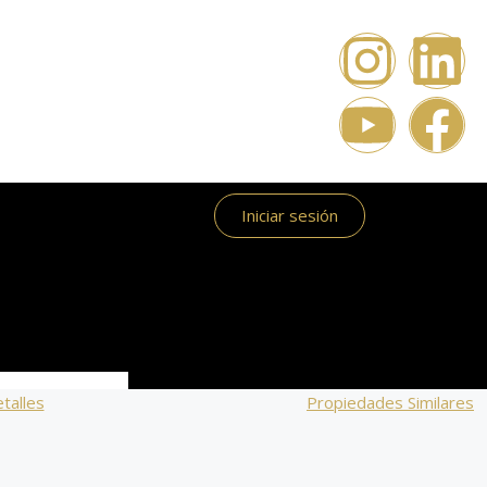
Iniciar sesión
talles
Propiedades Similares