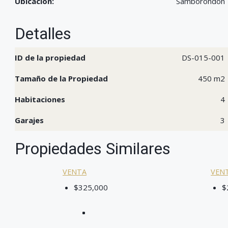
Ubicación:
Samborondón
Detalles
ID de la propiedad
DS-015-001
Tamaño de la Propiedad
450 m2
Habitaciones
4
Garajes
3
Propiedades Similares
VENTA
VEN
$325,000
$