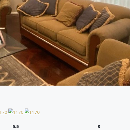
5.5
3