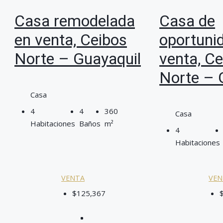
Casa remodelada
Casa de
en venta, Ceibos
oportuni
Norte – Guayaquil
venta, C
Norte – 
Casa
4
4
360
Casa
Habitaciones
Baños
m²
4
Habitaciones
VENTA
VEN
$125,367