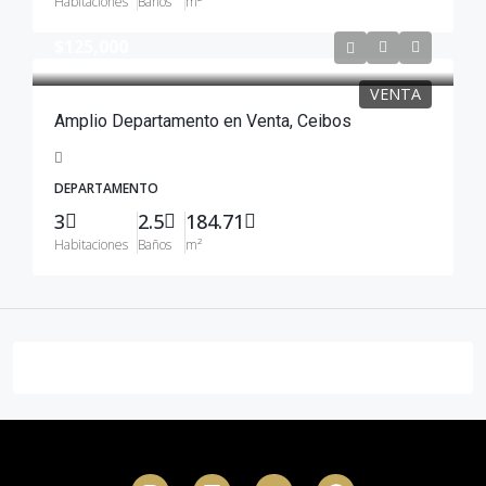
Habitaciones
Baños
m²
$125,000
VENTA
Amplio Departamento en Venta, Ceibos
DEPARTAMENTO
3
2.5
184.71
Habitaciones
Baños
m²