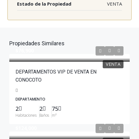
Estado de la Propiedad
VENTA
Propiedades Similares
$76,900
VENTA
DEPARTAMENTOS VIP DE VENTA EN
CONOCOTO
DEPARTAMENTO
2
2
75
Habitaciones
Baños
m²
$124,000