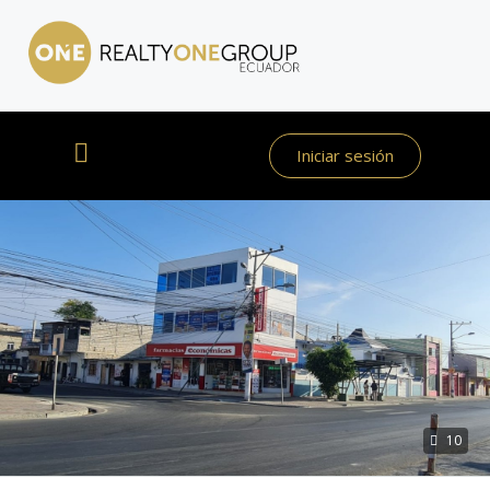
Iniciar sesión
10