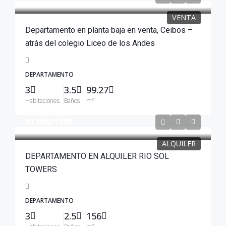
VENTA
Departamento en planta baja en venta, Ceibos –
atrás del colegio Liceo de los Andes
DEPARTAMENTO
3
3.5
99.27
Habitaciones
Baños
m²
$1,600
/1600
ALQUILER
DEPARTAMENTO EN ALQUILER RIO SOL
TOWERS
DEPARTAMENTO
3
2.5
156