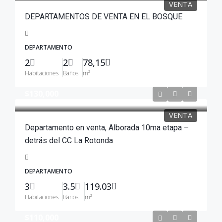
VENTA
DEPARTAMENTOS DE VENTA EN EL BOSQUE
DEPARTAMENTO
2
2
78,15
Habitaciones
Baños
m²
$130,000
VENTA
Departamento en venta, Alborada 10ma etapa –
detrás del CC La Rotonda
DEPARTAMENTO
3
3.5
119.03
Habitaciones
Baños
m²
$110,000