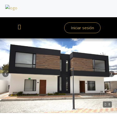
Iniciar sesión
8