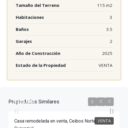
Tamaño del Terreno
115 m2
Habitaciones
3
Baños
3.5
Garajes
2
Año de Construcción
2025
Estado de la Propiedad
VENTA
$325,000
Propiedades Similares
VENTA
Casa remodelada en venta, Ceibos Norte –