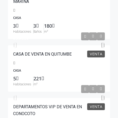
MARINA
CASA
3
3
180
Habitaciones
Baños
m²
$99.000
VENTA
CASA DE VENTA EN QUITUMBE
CASA
5
221
Habitaciones
m²
$76,900
VENTA
DEPARTAMENTOS VIP DE VENTA EN
CONOCOTO