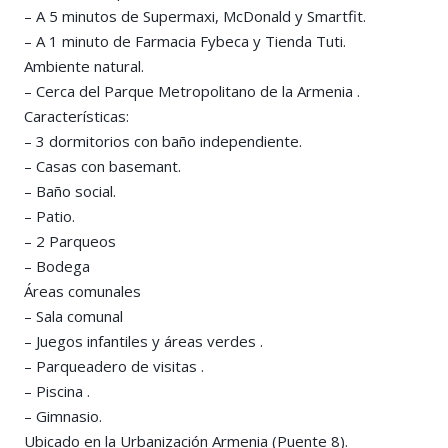
– A 5 minutos de Supermaxi, McDonald y Smartfit.
– A 1 minuto de Farmacia Fybeca y Tienda Tuti.
Ambiente natural.
– Cerca del Parque Metropolitano de la Armenia .
Características:
– 3 dormitorios con baño independiente.
– Casas con basemant.
– Baño social.
– Patio.
– 2 Parqueos
– Bodega
Áreas comunales
– Sala comunal
– Juegos infantiles y áreas verdes .
– Parqueadero de visitas .
– Piscina .
– Gimnasio.
Ubicado en la Urbanización Armenia (Puente 8).