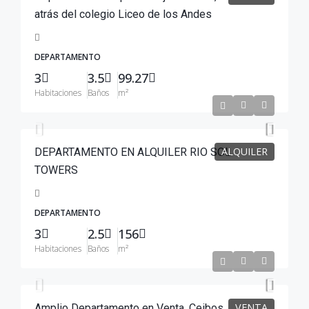
atrás del colegio Liceo de los Andes
DEPARTAMENTO
3
3.5
99.27
Habitaciones
Baños
m²
$1,600
/1600
ALQUILER
DEPARTAMENTO EN ALQUILER RIO SOL
TOWERS
DEPARTAMENTO
3
2.5
156
Habitaciones
Baños
m²
$125,000
VENTA
Amplio Departamento en Venta, Ceibos