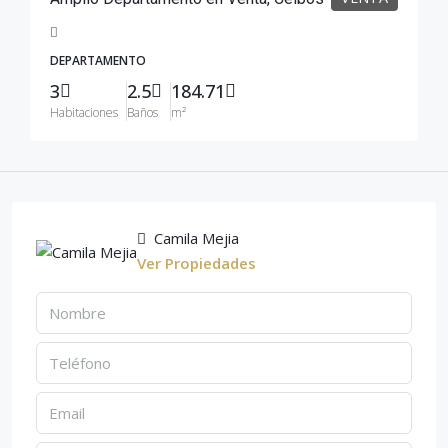
DEPARTAMENTO
3
2.5
184.71
Habitaciones
Baños
m²
Camila Mejia
Ver Propiedades