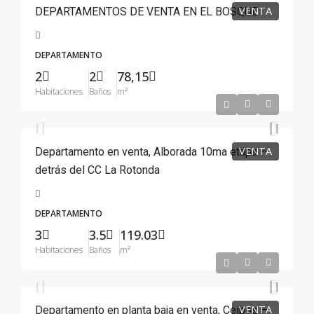
VENTA
DEPARTAMENTOS DE VENTA EN EL BOSQUE
DEPARTAMENTO
2
2
78,15
Habitaciones
Baños
m²
$130,000
VENTA
Departamento en venta, Alborada 10ma etapa –
detrás del CC La Rotonda
DEPARTAMENTO
3
3.5
119.03
Habitaciones
Baños
m²
$110,000
VENTA
Departamento en planta baja en venta, Ceibos –