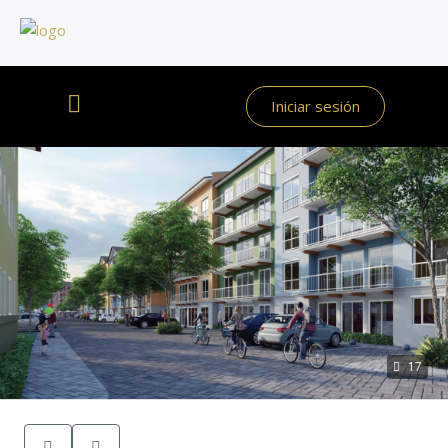
Iniciar sesión
17