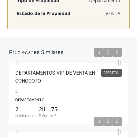
Tipo de Propiedad
Departamento
Estado de la Propiedad
VENTA
$76,900
Propiedades Similares
VENTA
DEPARTAMENTOS VIP DE VENTA EN
CONOCOTO
DEPARTAMENTO
2
2
75
Habitaciones
Baños
m²
$124,000