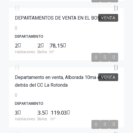
VENTA
DEPARTAMENTOS DE VENTA EN EL BOSQUE
DEPARTAMENTO
2
2
78,15
Habitaciones
Baños
m²
$130,000
VENTA
Departamento en venta, Alborada 10ma etapa –
detrás del CC La Rotonda
DEPARTAMENTO
3
3.5
119.03
Habitaciones
Baños
m²
$110,000