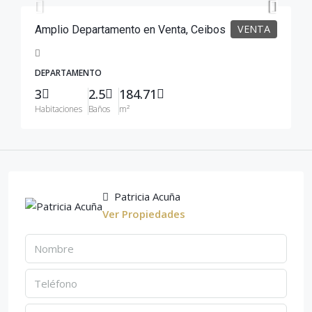
VENTA
Amplio Departamento en Venta, Ceibos
DEPARTAMENTO
3
2.5
184.71
Habitaciones
Baños
m²
Patricia Acuña
Ver Propiedades