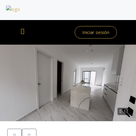
Iniciar sesión
17