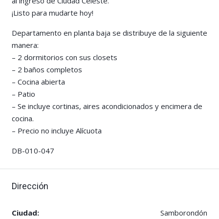
al ingreso de Ciudad Celeste.
¡Listo para mudarte hoy!
Departamento en planta baja se distribuye de la siguiente
manera:
– 2 dormitorios con sus closets
– 2 baños completos
– Cocina abierta
– Patio
– Se incluye cortinas, aires acondicionados y encimera de
cocina.
– Precio no incluye Alícuota
DB-010-047
Dirección
Ciudad:
Samborondón