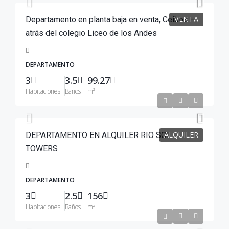
VENTA
Departamento en planta baja en venta, Ceibos –
atrás del colegio Liceo de los Andes
DEPARTAMENTO
3
3.5
99.27
Habitaciones
Baños
m²
$1,600
/1600
ALQUILER
DEPARTAMENTO EN ALQUILER RIO SOL
TOWERS
DEPARTAMENTO
3
2.5
156
Habitaciones
Baños
m²
$125,000