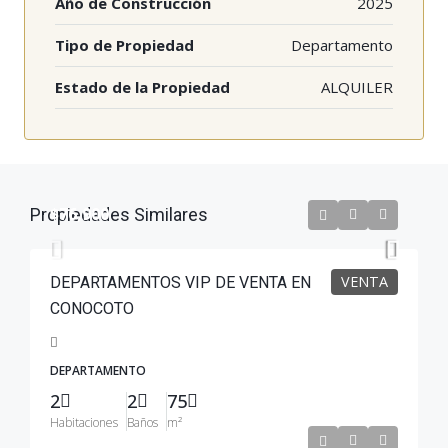
Año de Construcción
2025
Tipo de Propiedad
Departamento
Estado de la Propiedad
ALQUILER
$76,900
Propiedades Similares
VENTA
DEPARTAMENTOS VIP DE VENTA EN
CONOCOTO
DEPARTAMENTO
2
2
75
Habitaciones
Baños
m²
$124,000