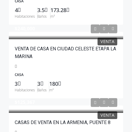
CASA
4
3.5
173.28
Habitaciones
Baños
m²
$240,000
VENTA
VENTA DE CASA EN CIUDAD CELESTE ETAPA LA
MARINA
CASA
3
3
180
Habitaciones
Baños
m²
$125,367
VENTA
CASAS DE VENTA EN LA ARMENIA, PUENTE 8