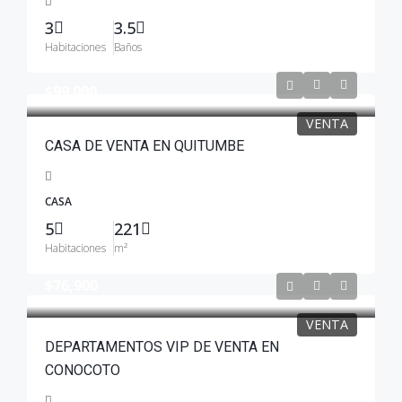
3
3.5
Habitaciones
Baños
$99.000
VENTA
CASA DE VENTA EN QUITUMBE
CASA
5
221
Habitaciones
m²
$76,900
VENTA
DEPARTAMENTOS VIP DE VENTA EN
CONOCOTO