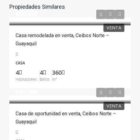
Propiedades Similares
$325,000
VENTA
Casa remodelada en venta, Ceibos Norte –
Guayaquil
CASA
4
4
360
Habitaciones
Baños
m²
$215,000
VENTA
Casa de oportunidad en venta, Ceibos Norte –
Guayaquil