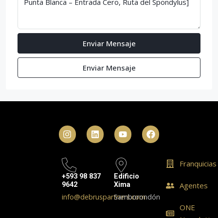
Enviar Mensaje
Enviar Mensaje
Franquicias
+593 98 837
Edificio
9642
Xima
Agentes
info@debruspartners.com
Samborondón
ONE