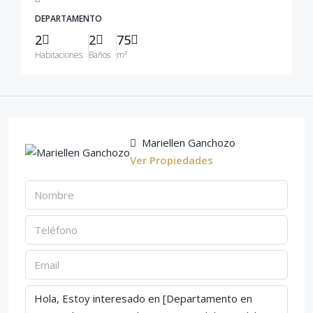
DEPARTAMENTO
2
2
75
Habitaciones
Baños
m²
Mariellen Ganchozo
Ver Propiedades