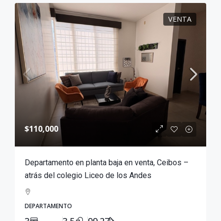
VENTA
$110,000
Departamento en planta baja en venta, Ceibos –
atrás del colegio Liceo de los Andes
DEPARTAMENTO
3
3.5
99.27