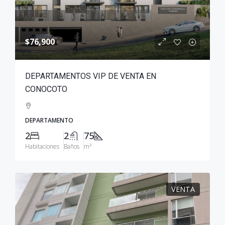
$76,900
DEPARTAMENTOS VIP DE VENTA EN
CONOCOTO
DEPARTAMENTO
2
2
75
Habitaciones
Baños
m²
VENTA