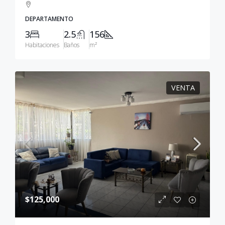
DEPARTAMENTO
3
2.5
156
Habitaciones
Baños
m²
VENTA
$125,000