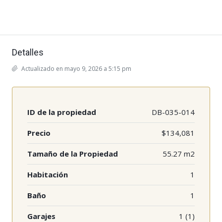
Detalles
Actualizado en mayo 9, 2026 a 5:15 pm
ID de la propiedad
DB-035-014
Precio
$134,081
Tamaño de la Propiedad
55.27 m2
Habitación
1
Baño
1
Garajes
1 (1)