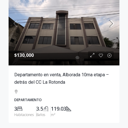
$130,000
Departamento en venta, Alborada 10ma etapa –
detrás del CC La Rotonda
DEPARTAMENTO
3
3.5
119.03
Habitaciones
Baños
m²