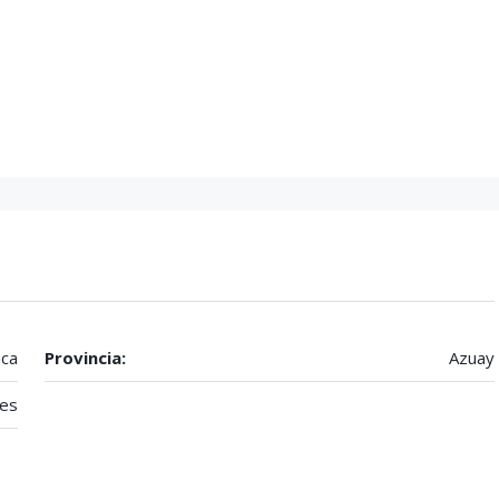
ca
Provincia:
Azuay
res