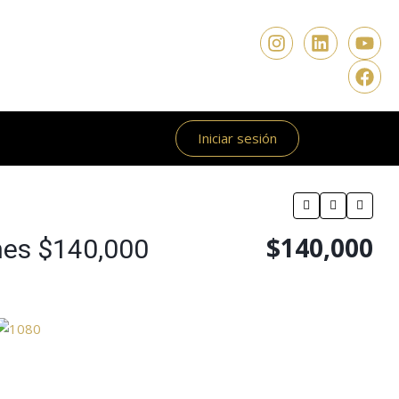
Iniciar sesión
$140,000
ones $140,000