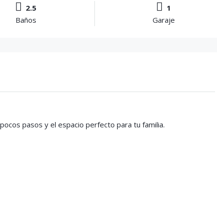
2.5
1
Baños
Garaje
 pocos pasos y el espacio perfecto para tu familia.