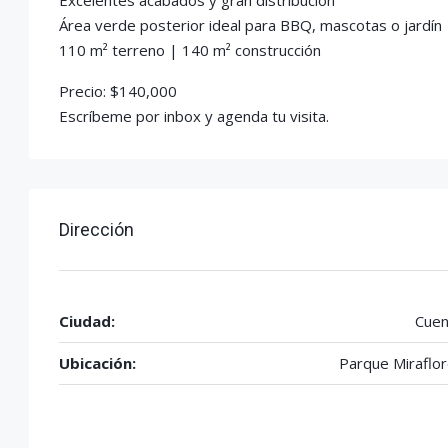
Excelentes acabados y gran distribución
Área verde posterior ideal para BBQ, mascotas o jardín
110 m² terreno | 140 m² construcción
Precio: $140,000
Escríbeme por inbox y agenda tu visita.
Dirección
Ciudad:
Cuen
Ubicación:
Parque Miraflo