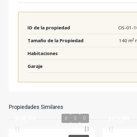
ID de la propiedad
OS-01-1
Tamaño de la Propiedad
140 m² 
Habitaciones
Garaje
Propiedades Similares
$325,000
$215,000