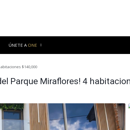
ÚNETE A
ONE
habitaciones $140,000
el Parque Miraflores! 4 habitaci