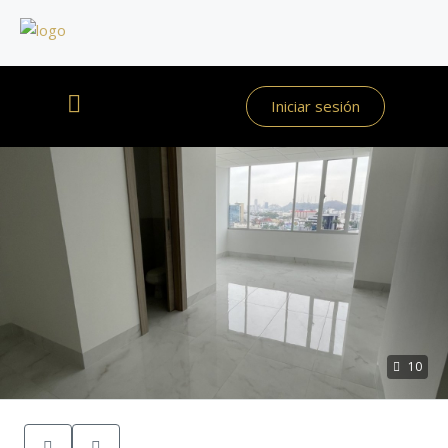
Iniciar sesión
10