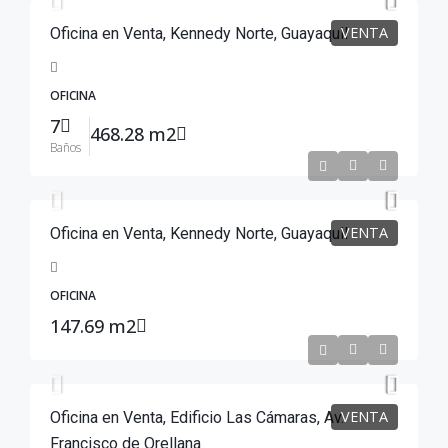
VENTA
Oficina en Venta, Kennedy Norte, Guayaquil
OFICINA
7
468.28 m2
Baños
$184,844
VENTA
Oficina en Venta, Kennedy Norte, Guayaquil
OFICINA
147.69 m2
$550,000
VENTA
Oficina en Venta, Edificio Las Cámaras, Av.
Francisco de Orellana