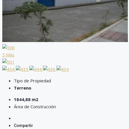
5 Más
Tipo de Propiedad
Terreno
1844,88 m2
Área de Construcción
Compartir