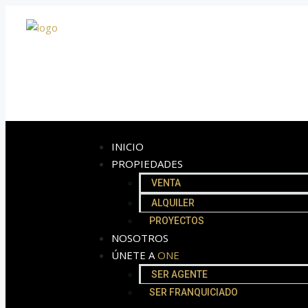
INICIO
PROPIEDADES
VENTA
ALQUILER
PROYECTOS
NOSOTROS
ÚNETE A
ONE
SER AGENTE
SER FRANQUICIADO