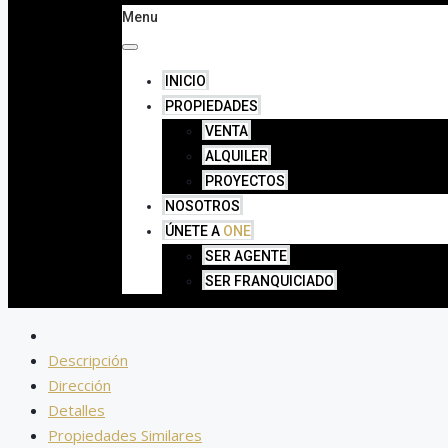
Menu
INICIO
PROPIEDADES
VENTA
ALQUILER
PROYECTOS
NOSOTROS
ÚNETE A
ONE
SER AGENTE
SER FRANQUICIADO
Descripción
Dirección
Detalles
Propiedades Similares