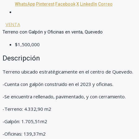
WhatsApp
Pinterest
Facebook
X
LinkedIn
Correo
VENTA
Terreno con Galpón y Oficinas en venta, Quevedo
$1,500,000
Descripción
Terreno ubicado estratégicamente en el centro de Quevedo.
-Cuenta con galpón construido en el 2023 y oficinas.
-Se encuentra rellenado, pavimentado, y con cerramiento.
-Terreno: 4.332,90 m2
-Galpón: 1.705,51m2
-Oficinas: 139,37m2