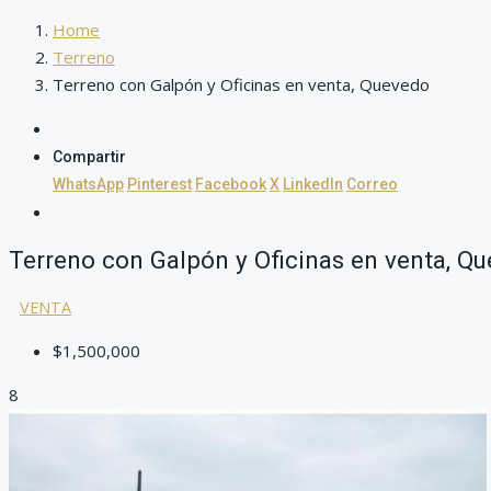
Home
Terreno
Terreno con Galpón y Oficinas en venta, Quevedo
Compartir
WhatsApp
Pinterest
Facebook
X
LinkedIn
Correo
Terreno con Galpón y Oficinas en venta, Q
VENTA
$1,500,000
8