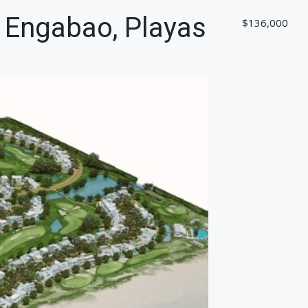
a Engabao, Playas
$136,000