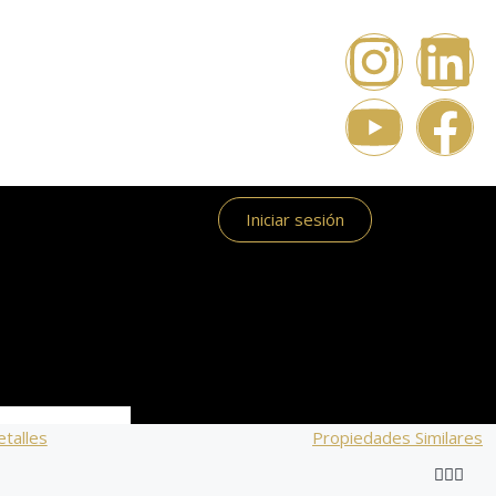
Iniciar sesión
talles
Propiedades Similares