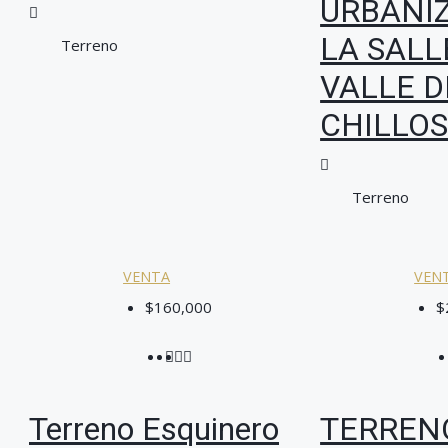
URBANI
LA SALL
Terreno
VALLE D
CHILLO
Terreno
VENTA
VEN
$160,000
$
Terreno Esquinero
TERREN