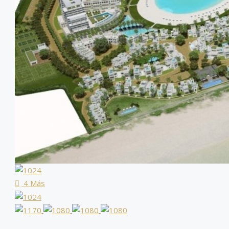
4 Más