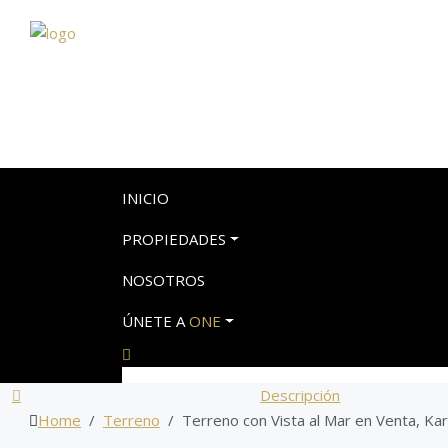
INICIO
PROPIEDADES
NOSOTROS
ÚNETE A
ONE
Descripción
Home
Terreno
Terreno con Vista al Mar en Venta, Kar