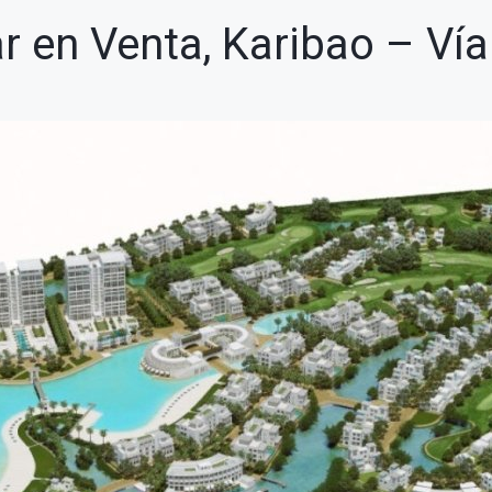
ar en Venta, Karibao – Ví