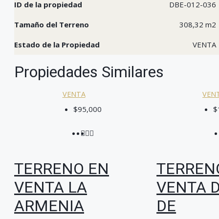
ID de la propiedad
DBE-012-036
Tamaño del Terreno
308,32 m2
Estado de la Propiedad
VENTA
Propiedades Similares
VENTA
VEN
$95,000
$
TERRENO EN
TERREN
VENTA LA
VENTA 
ARMENIA
DE