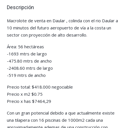
Descripción
Macrolote de venta en Daular , colinda con el rio Daular a
10 minutos del futuro aeropuerto de vía a la costa un
sector con proyección de alto desarrollo.
Área: 56 hectáreas
-1693 mtrs de largo
-475.80 mtrs de ancho
-2408.60 mtrs de largo
-519 mtrs de ancho
Precio total: $418.000 negociable
Precio x m2 $0.75
Precio x has $7464,29
Con un gran potencial debido a que actualmente existe
una tilapera con 16 piscinas de 1000m2 cada una
aproximadamente ademas de una construcción con