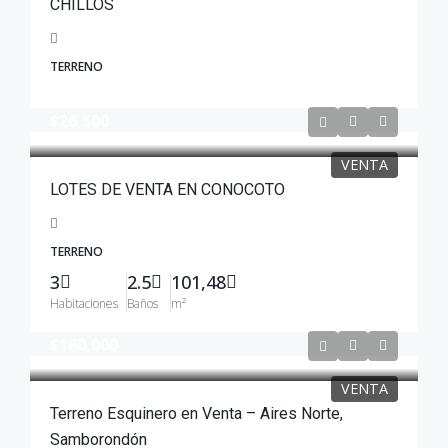
CHILLOS
TERRENO
$26,500
VENTA
LOTES DE VENTA EN CONOCOTO
TERRENO
3
2.5
101,48
Habitaciones
Baños
m²
$160,000
VENTA
Terreno Esquinero en Venta – Aires Norte,
Samborondón