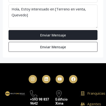
Enviar Mensaje
Enviar Mensaje
Franquicias
+593 98 837
Edificio
9642
Xima
Agentes