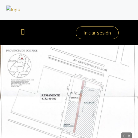
Iniciar sesión
8