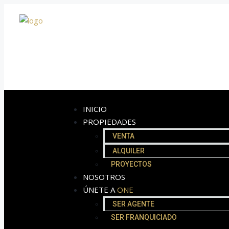
INICIO
PROPIEDADES
VENTA
ALQUILER
PROYECTOS
NOSOTROS
ÚNETE A
ONE
SER AGENTE
SER FRANQUICIADO