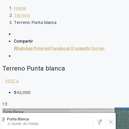
Home
Terreno
Terreno Punta blanca
Compartir
WhatsApp
Pinterest
Facebook
X
LinkedIn
Correo
Terreno Punta blanca
VENTA
$42,000
13