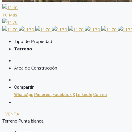
10 Más
Tipo de Propiedad
Terreno
Área de Construcción
Compartir
WhatsApp
Pinterest
Facebook
X
LinkedIn
Correo
VENTA
Terreno Punta blanca