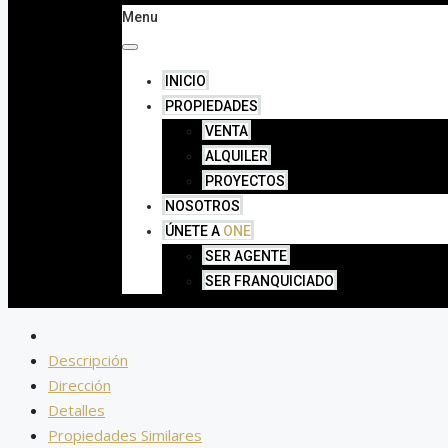
Menu
INICIO
PROPIEDADES
VENTA
ALQUILER
PROYECTOS
NOSOTROS
ÚNETE A
ONE
SER AGENTE
SER FRANQUICIADO
Descripción
Dirección
Detalles
Propiedades Similares