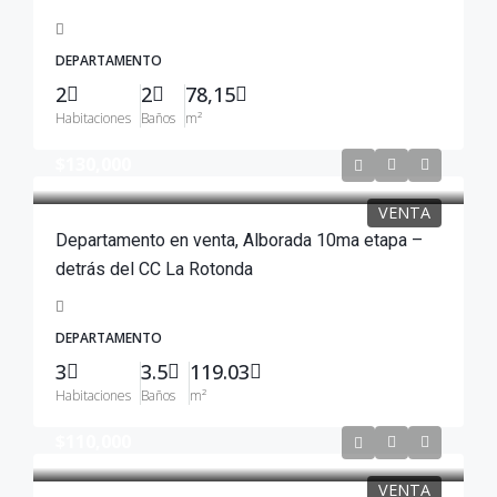
DEPARTAMENTO
2
2
78,15
Habitaciones
Baños
m²
$130,000
VENTA
Departamento en venta, Alborada 10ma etapa –
detrás del CC La Rotonda
DEPARTAMENTO
3
3.5
119.03
Habitaciones
Baños
m²
$110,000
VENTA