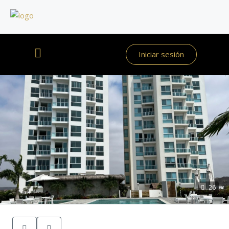
Iniciar sesión
26