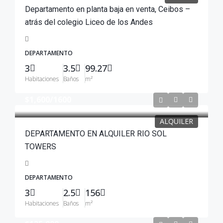
Departamento en planta baja en venta, Ceibos –
atrás del colegio Liceo de los Andes
DEPARTAMENTO
3
3.5
99.27
Habitaciones
Baños
m²
$1,600
/1600
ALQUILER
DEPARTAMENTO EN ALQUILER RIO SOL
TOWERS
DEPARTAMENTO
3
2.5
156
Habitaciones
Baños
m²