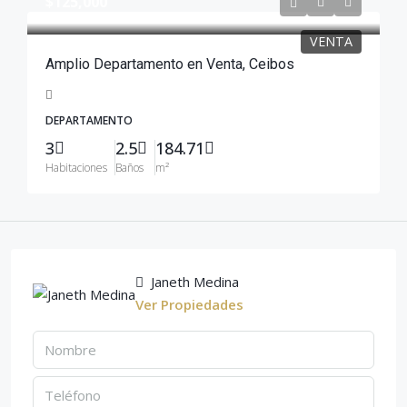
$125,000
VENTA
Amplio Departamento en Venta, Ceibos
DEPARTAMENTO
3
2.5
184.71
Habitaciones
Baños
m²
Janeth Medina
Ver Propiedades