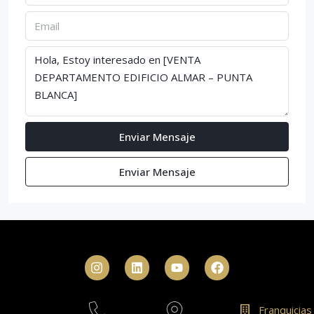
Enviar Mensaje
Enviar Mensaje
Franquicias