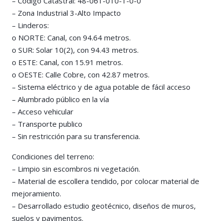
– Código Catastral: 48-061-010-1-0-0
– Zona Industrial 3-Alto Impacto
– Linderos:
o NORTE: Canal, con 94.64 metros.
o SUR: Solar 10(2), con 94.43 metros.
o ESTE: Canal, con 15.91 metros.
o OESTE: Calle Cobre, con 42.87 metros.
– Sistema eléctrico y de agua potable de fácil acceso
– Alumbrado público en la vía
– Acceso vehicular
– Transporte publico
– Sin restricción para su transferencia.
Condiciones del terreno:
– Limpio sin escombros ni vegetación.
– Material de escollera tendido, por colocar material de
mejoramiento.
– Desarrollado estudio geotécnico, diseños de muros,
suelos y pavimentos.