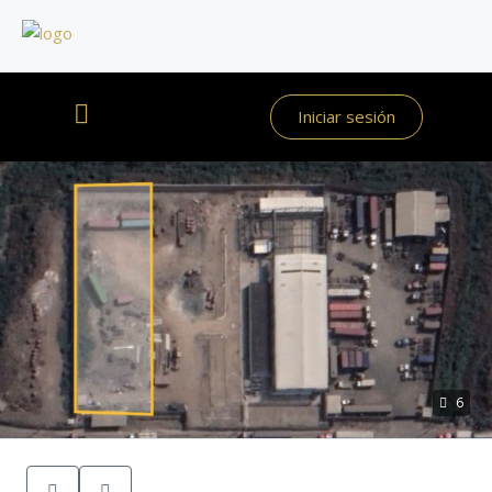
Iniciar sesión
6