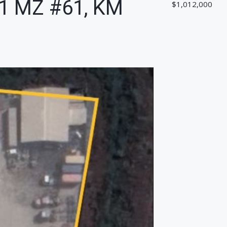
1 MZ #61, KM
$1,012,000