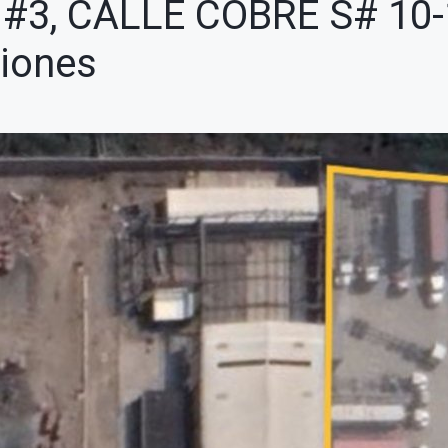
#3, CALLE COBRE S# 10-
iones