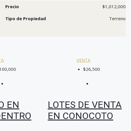
Precio
$1,012,000
Tipo de Propiedad
Terreno
TA
VENTA
100,000
$26,500
O EN
LOTES DE VENTA
DENTRO
EN CONOCOTO