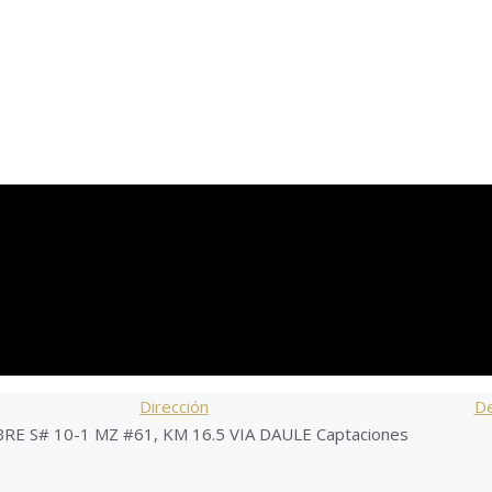
Dirección
De
E S# 10-1 MZ #61, KM 16.5 VIA DAULE Captaciones