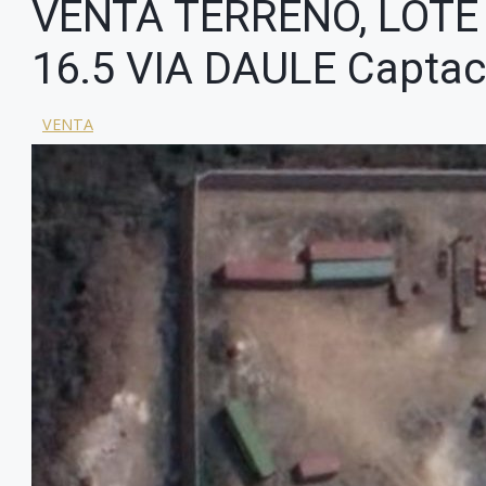
VENTA TERRENO, LOTE 
16.5 VIA DAULE Captac
VENTA