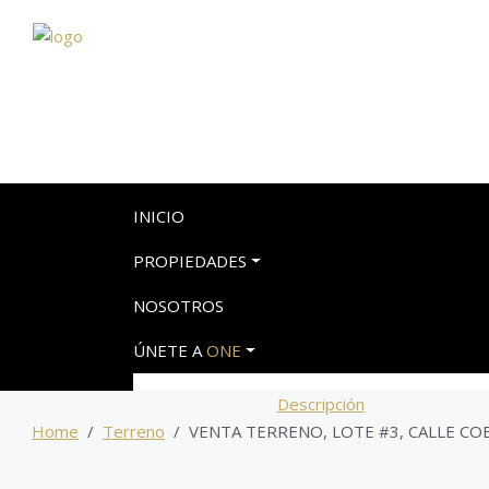
INICIO
PROPIEDADES
NOSOTROS
ÚNETE A
ONE
Descripción
Home
Terreno
VENTA TERRENO, LOTE #3, CALLE COBR