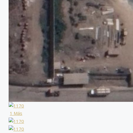
1 Más