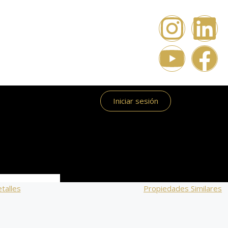
Iniciar sesión
talles
Propiedades Similares