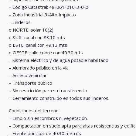
– Código Catastral: 48-061-010-3-0-0
– Zona Industrial 3-Alto Impacto
– Linderos:
o NORTE: solar 10(2)
o SUR: canal con 88.10 mts
o ESTE: canal con 49.13 mts
o OESTE: calle cobre con 40.30 mts
– Sistema eléctrico y de agua potable habilitado
– Alumbrado público en la vía
– Acceso vehicular
– Transporte público
– Sin restricción para su transferencia.
– Cerramiento construido en todos sus linderos.
Condiciones del terreno:
– Limpio sin escombros ni vegetación.
– Compactación en suelo apta para altas resistencias y edific
– Frente principal de 40.30 metros