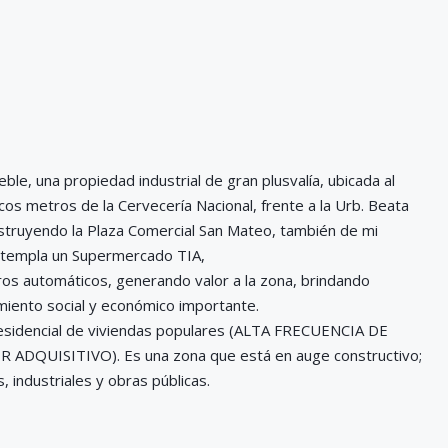
ble, una propiedad industrial de gran plusvalía, ubicada al
cos metros de la Cervecería Nacional, frente a la Urb. Beata
nstruyendo la Plaza Comercial San Mateo, también de mi
ntempla un Supermercado TIA,
ros automáticos, generando valor a la zona, brindando
imiento social y económico importante.
residencial de viviendas populares (ALTA FRECUENCIA DE
ADQUISITIVO). Es una zona que está en auge constructivo;
 industriales y obras públicas.