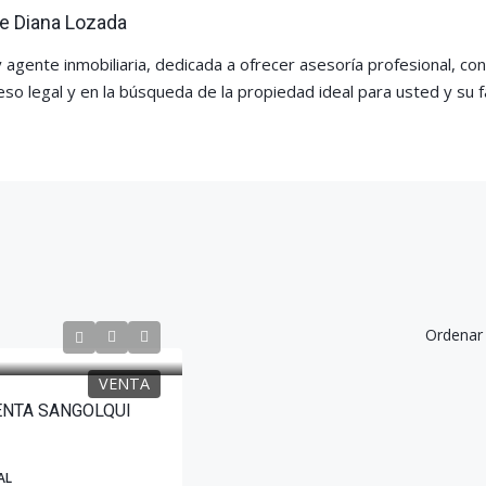
e Diana Lozada
agente inmobiliaria, dedicada a ofrecer asesoría profesional, co
so legal y en la búsqueda de la propiedad ideal para usted y su fa
Ordenar 
VENTA
ENTA SANGOLQUI
AL