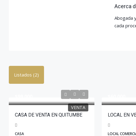
Acerca d
Abogada y 
cada proce
Listados (2)
$99.000
$60.000
VENTA
CASA DE VENTA EN QUITUMBE
LOCAL EN V
CASA
LOCAL COMERCI