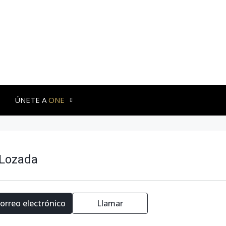
ÚNETE A
ONE
 Lozada
correo electrónico
Llamar