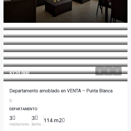
$120,000
Departamento amoblado en VENTA – Punta Blanca
DEPARTAMENTO
3
3
114 m2
Habitaciones
Baños