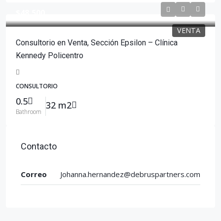
$48,500
VENTA
Consultorio en Venta, Sección Epsilon – Clínica
Kennedy Policentro
CONSULTORIO
0.5
32 m2
Bathroom
Contacto
Correo
Johanna.hernandez@debruspartners.com