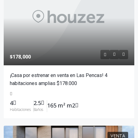
$178,000
¡Casa por estrenar en venta en Las Pencas! 4
habitaciones amplias $178.000
4
2.5
165 m² m2
Habitaciones
Baños
VENTA