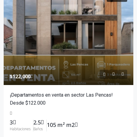
$122,000
¡Departamentos en venta en sector Las Pencas!
Desde $122.000
3
2.5
105 m² m2
Habitaciones
Baños