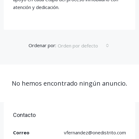
atención y dedicación.
Ordenar por:
Orden por defecto
No hemos encontrado ningún anuncio.
Contacto
Correo
vfernandez@onedistrito.com