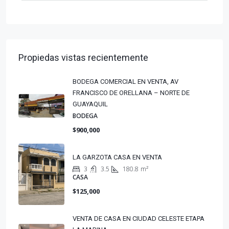
Propiedas vistas recientemente
BODEGA COMERCIAL EN VENTA, AV
FRANCISCO DE ORELLANA – NORTE DE
GUAYAQUIL
BODEGA
$900,000
LA GARZOTA CASA EN VENTA
3
3.5
180.8
m²
CASA
$125,000
VENTA DE CASA EN CIUDAD CELESTE ETAPA