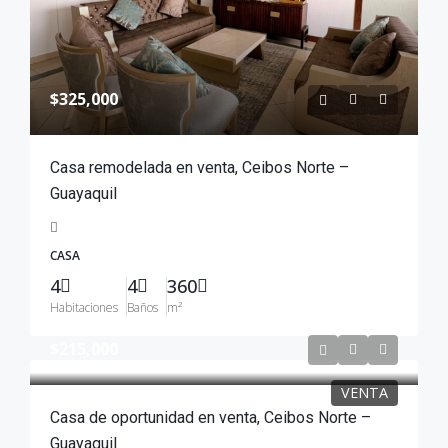
$325,000
Casa remodelada en venta, Ceibos Norte –
Guayaquil
CASA
4
4
360
Habitaciones
Baños
m²
$215,000
VENTA
Casa de oportunidad en venta, Ceibos Norte –
Guayaquil