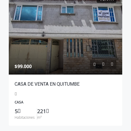
$99.000
CASA DE VENTA EN QUITUMBE
CASA
5
221
Habitaciones
m²