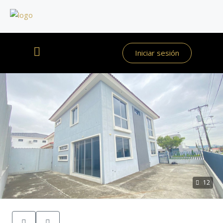
Iniciar sesión
12