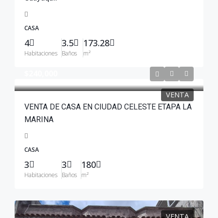
CASA
4
3.5
173.28
Habitaciones
Baños
m²
$240,000
VENTA
VENTA DE CASA EN CIUDAD CELESTE ETAPA LA
MARINA
CASA
3
3
180
Habitaciones
Baños
m²
VENTA