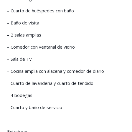
– Cuarto de huéspedes con baño
– Baño de visita
– 2 salas amplias
– Comedor con ventanal de vidrio
– Sala de TV
– Cocina amplia con alacena y comedor de diario
– Cuarto de lavandería y cuarto de tendido
– 4 bodegas
– Cuarto y baño de servicio
Exteriores: