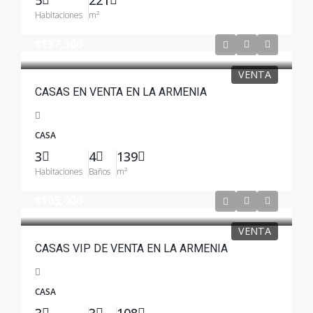
5
221
Habitaciones
m²
$137,500
VENTA
CASAS EN VENTA EN LA ARMENIA
CASA
3
4
139
Habitaciones
Baños
m²
$105,000
VENTA
CASAS VIP DE VENTA EN LA ARMENIA
CASA