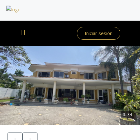
Iniciar sesión
34