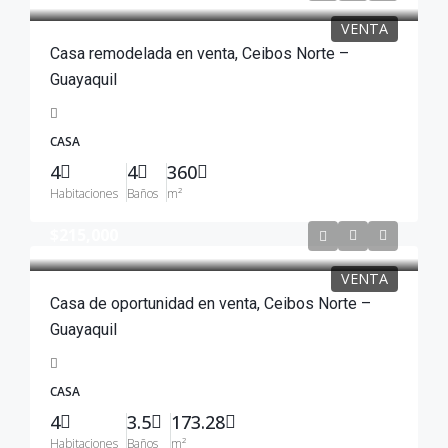
VENTA
Casa remodelada en venta, Ceibos Norte –
Guayaquil
CASA
4
4
360
Habitaciones
Baños
m²
$215,000
VENTA
Casa de oportunidad en venta, Ceibos Norte –
Guayaquil
CASA
4
3.5
173.28
Habitaciones
Baños
m²