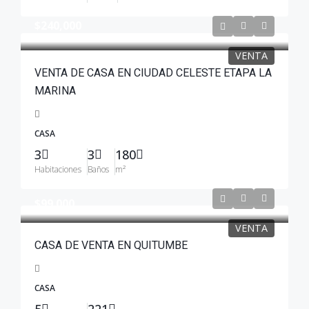
$240,000
VENTA
VENTA DE CASA EN CIUDAD CELESTE ETAPA LA
MARINA
CASA
3
3
180
Habitaciones
Baños
m²
$99.000
VENTA
CASA DE VENTA EN QUITUMBE
CASA