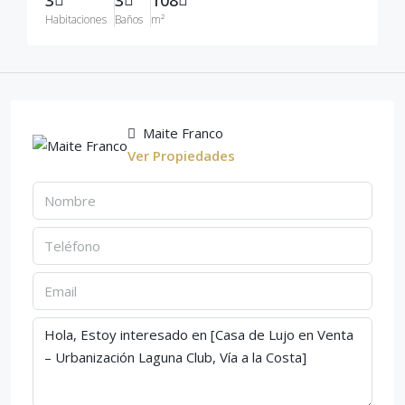
3
3
108
Habitaciones
Baños
m²
Maite Franco
Ver Propiedades