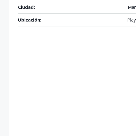
Ciudad:
Man
Ubicación:
Pla