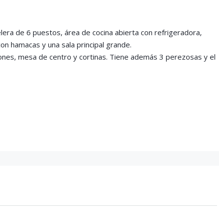
era de 6 puestos, área de cocina abierta con refrigeradora,
con hamacas y una sala principal grande.
dones, mesa de centro y cortinas. Tiene además 3 perezosas y el