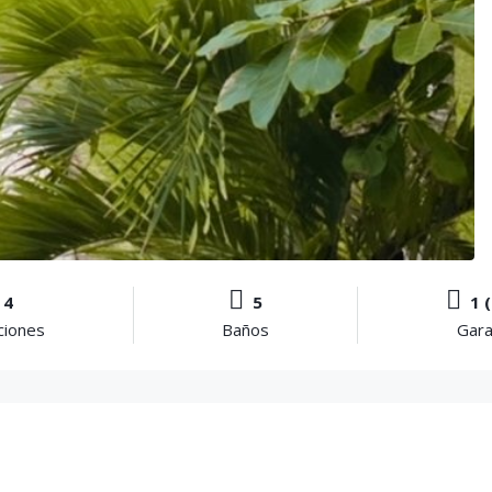
4
5
1 
ciones
Baños
Gara