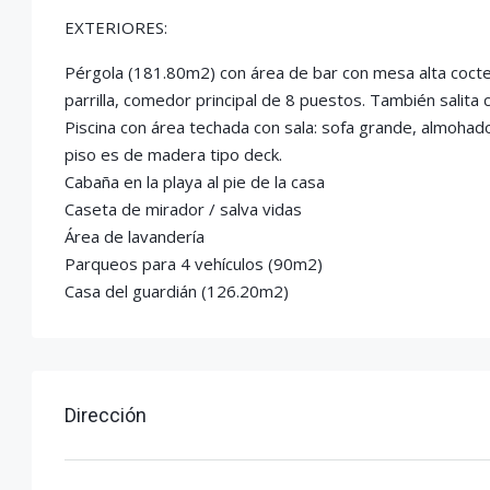
EXTERIORES:
Pérgola (181.80m2) con área de bar con mesa alta coctel
parrilla, comedor principal de 8 puestos. También salita 
Piscina con área techada con sala: sofa grande, almoha
piso es de madera tipo deck.
Cabaña en la playa al pie de la casa
Caseta de mirador / salva vidas
Área de lavandería
Parqueos para 4 vehículos (90m2)
Casa del guardián (126.20m2)
Dirección