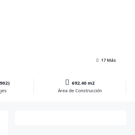
17 Más
(902)
692.40 m2
jes
Área de Construcción