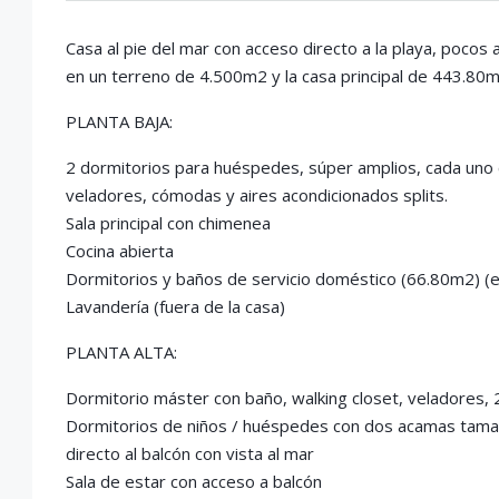
Casa al pie del mar con acceso directo a la playa, poco
en un terreno de 4.500m2 y la casa principal de 443.80m2
PLANTA BAJA:
2 dormitorios para huéspedes, súper amplios, cada uno 
veladores, cómodas y aires acondicionados splits.
Sala principal con chimenea
Cocina abierta
Dormitorios y baños de servicio doméstico (66.80m2) (es
Lavandería (fuera de la casa)
PLANTA ALTA:
Dormitorio máster con baño, walking closet, veladores, 2
Dormitorios de niños / huéspedes con dos acamas tamañ
directo al balcón con vista al mar
Sala de estar con acceso a balcón