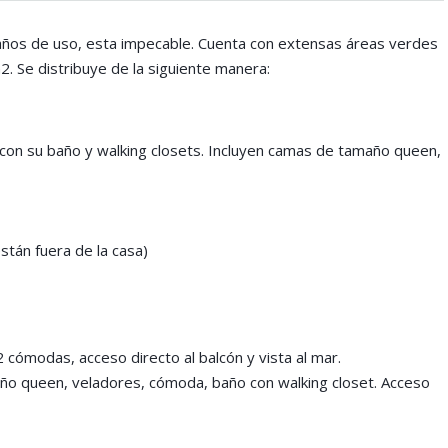
s años de uso, esta impecable. Cuenta con extensas áreas verdes
. Se distribuye de la siguiente manera:
con su baño y walking closets. Incluyen camas de tamaño queen,
tán fuera de la casa)
 cómodas, acceso directo al balcón y vista al mar.
o queen, veladores, cómoda, baño con walking closet. Acceso