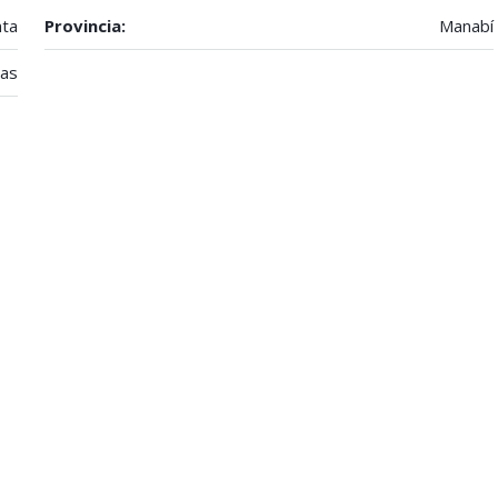
ta
Provincia:
Manabí
yas