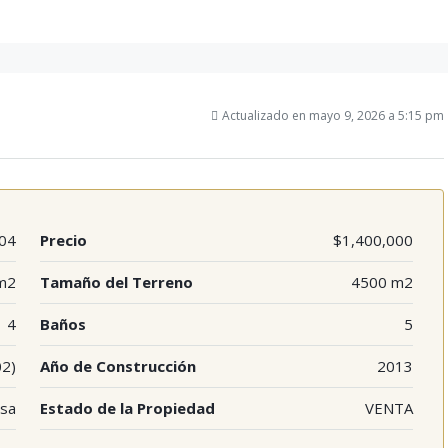
Actualizado en mayo 9, 2026 a 5:15 pm
04
Precio
$1,400,000
m2
Tamaño del Terreno
4500 m2
4
Baños
5
02)
Año de Construcción
2013
sa
Estado de la Propiedad
VENTA